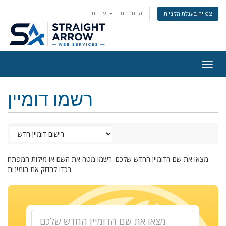
התחברות
עברית
צפייה בעגלת הקניות
Togg
navig
רשמו דומיין
מצאו את שם הדומיין החדש שלכם. רשמו מטה את השם או מילות המפתח
בכדי לבדוק את הזמינות.