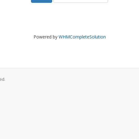
Powered by
WHMCompleteSolution
ed.