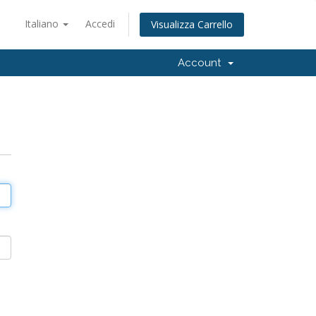
Italiano
Accedi
Visualizza Carrello
Account