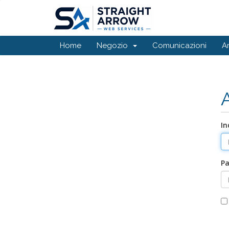
Home
Negozio
Comunicazioni
A
In
P