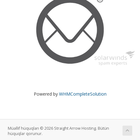
Powered by
WHMCompleteSolution
Müəllif hüquqları © 2026 Straight Arrow Hosting. Bütün
hüquqlar qorunur.