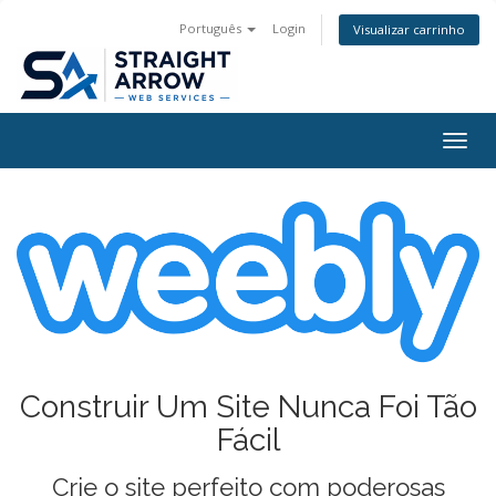
Português
Login
Visualizar carrinho
Togg
navig
Construir Um Site Nunca Foi Tão
Fácil
Crie o site perfeito com poderosas