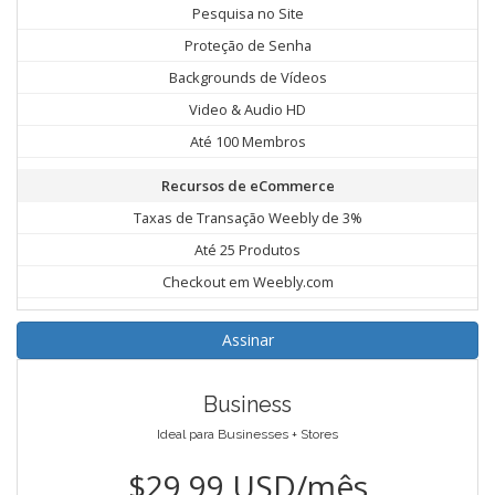
Pesquisa no Site
Proteção de Senha
Backgrounds de Vídeos
Video & Audio HD
Até 100 Membros
Recursos de eCommerce
Taxas de Transação Weebly de 3%
Até 25 Produtos
Checkout em Weebly.com
Assinar
Business
Ideal para Businesses + Stores
$29.99 USD/mês