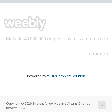
Mais de 40.000.000 de pessoas utlizam em todo
o mundo
Powered by
WHMCompleteSolution
Copyright © 2026 Straight Arrow Hosting. Alguns Direitos
Reservados.