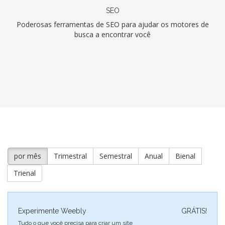
SEO
Poderosas ferramentas de SEO para ajudar os motores de
busca a encontrar você
por mês
Trimestral
Semestral
Anual
Bienal
Trienal
Experimente Weebly
GRÁTIS!
Tudo o que você precisa para criar um site