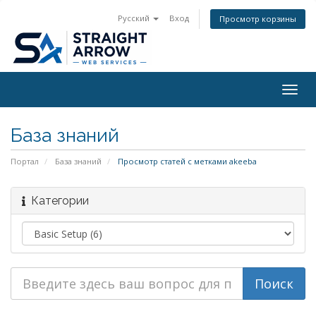
Русский
Вход
Просмотр корзины
Togg
navig
База знаний
Портал
База знаний
Просмотр статей с метками akeeba
Категории